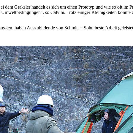
dem Graksler handelt es sich um einen Prototyp und wie so oft im Pr
en Umweltbedingungen", so Calvini. Trotz einiger Kleinigkeiten konnt
en mussten, haben Auszubildende von Schmitt + Sohn beste Arbeit geleiste