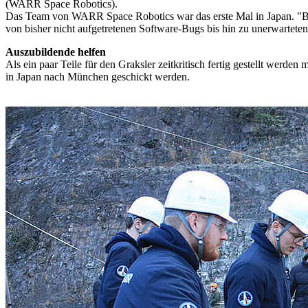
(WARR Space Robotics).
Das Team von WARR Space Robotics war das erste Mal in Japan. "Bei 
von bisher nicht aufgetretenen Software-Bugs bis hin zu unerwartet
Auszubildende helfen
Als ein paar Teile für den Graksler zeitkritisch fertig gestellt werd
in Japan nach München geschickt werden.