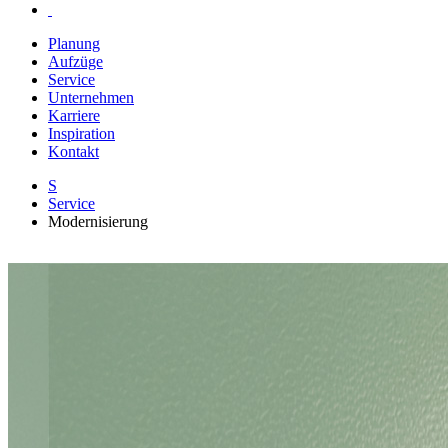
Planung
Aufzüge
Service
Unternehmen
Karriere
Inspiration
Kontakt
S
Service
Modernisierung