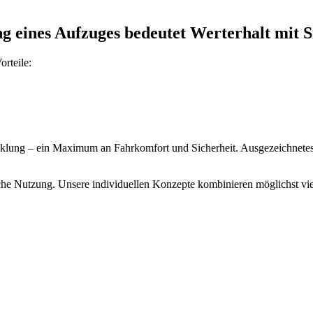
 eines Aufzuges bedeutet Werterhalt mit Si
rteile:
klung – ein Maximum an Fahrkomfort und Sicherheit. Ausgezeichnetes
he Nutzung. Unsere individuellen Konzepte kombinieren möglichst viele