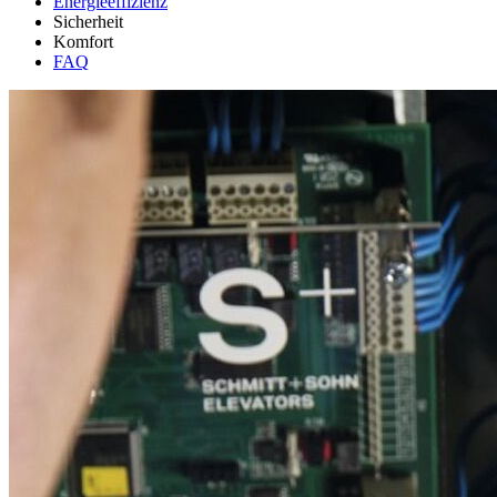
Energieeffizienz
Sicherheit
Komfort
FAQ