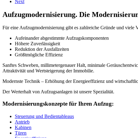
Next
Aufzugmodernisierung. Die Modernisierung
Für eine Aufzugmodernisierung gibt es zahlreiche Gründe und viele Vo
Aufeinander abgestimmte Aufzugskomponenten
Höhere Zuverlässigkeit
Reduktion der Ausfallzeiten
Größtmögliche Effizienz
Sanftes Schweben, millimetergenauer Halt, minimale Geräuschentwic
Attraktivität und Wertsteigerung der Immobilie.
Modernste Technik – Erhöhung der Energieeffizienz und wirtschaftlic
Der Werterhalt von Aufzugsanlagen ist unsere Spezialität.
Modernisierungskonzepte für Ihren Aufzug:
Steuerung und Bedientableaus
Antrieb
Kabinen
Türen