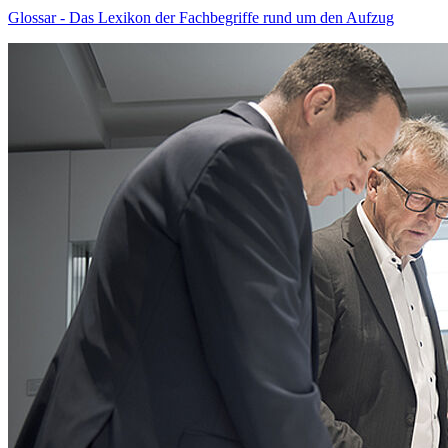
Glossar - Das Lexikon der Fachbegriffe rund um den Aufzug