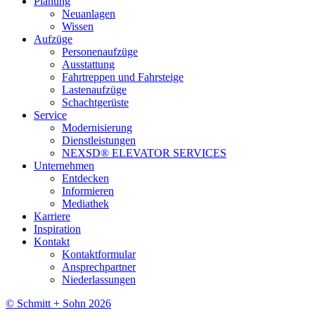
Planung
Neuanlagen
Wissen
Aufzüge
Personenaufzüge
Ausstattung
Fahrtreppen und Fahrsteige
Lastenaufzüge
Schachtgerüste
Service
Modernisierung
Dienstleistungen
NEXSD® ELEVATOR SERVICES
Unternehmen
Entdecken
Informieren
Mediathek
Karriere
Inspiration
Kontakt
Kontaktformular
Ansprechpartner
Niederlassungen
© Schmitt + Sohn 2026