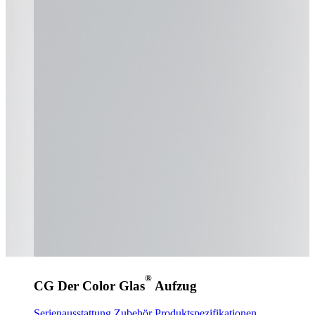
®
CG Der Color Glas
Aufzug
Serienausstattung
Zubehör
Produktspezifikationen