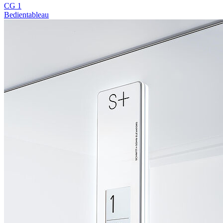
CG 1
Bedientableau