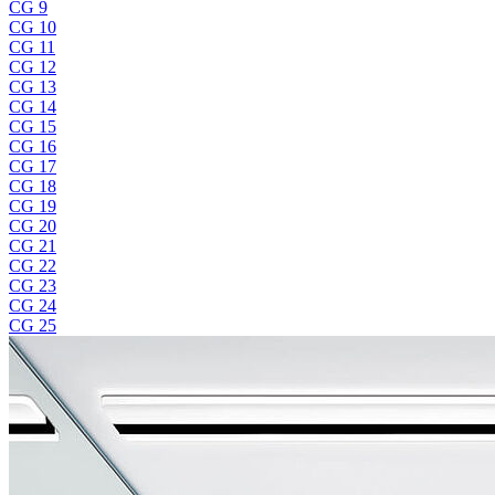
CG 9
CG 10
CG 11
CG 12
CG 13
CG 14
CG 15
CG 16
CG 17
CG 18
CG 19
CG 20
CG 21
CG 22
CG 23
CG 24
CG 25