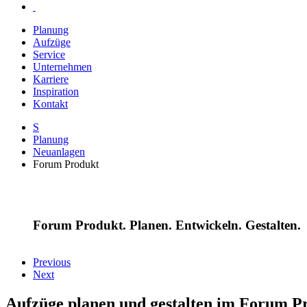
Planung
Aufzüge
Service
Unternehmen
Karriere
Inspiration
Kontakt
S
Planung
Neuanlagen
Forum Produkt
Forum Produkt. Planen. Entwickeln. Gestalten.
Previous
Next
Aufzüge planen und gestalten im Forum Pr