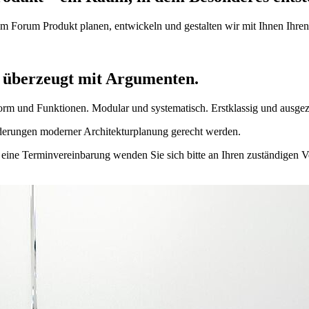
 Forum Produkt planen, entwickeln und gestalten wir mit Ihnen Ihre
 überzeugt mit Argumenten.
Form und Funktionen. Modular und systematisch. Erstklassig und ausgez
rderungen moderner Architekturplanung gerecht werden.
ne Terminvereinbarung wenden Sie sich bitte an Ihren zuständigen Vert