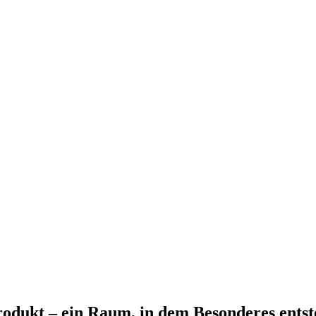
odukt – ein Raum, in dem Besonderes entst