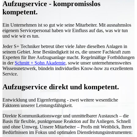
Aufzugservice - kompromisslos
kompetent.
Ein Unternehmen ist so gut wie seine Mitarbeiter. Mit ausnahmslos
eigenem Servicepersonal haben wir Einfluss auf das, was wir tun
und wie wir es tun.
Jeder S+ Techniker betreut über viele Jahre dieselben Anlagen in
seinem Gebiet. Jene Beständigkeit ist es, die unsere Fachkraft zum
Experten für Ihre Aufzugsanlage macht. Regelmäßige Fortbildungen
in der
Schmitt + Sohn Akademie
, sowie unser unternehmensweites
Wissensnetzwerk, bündeln individuelles Know-how zu exzellentem
Service.
Aufzugservice direkt und kompetent.
Entwicklung und Eigenfertigung - zwei weitere wesentliche
Faktoren unserer Leistungsfähigkeit.
Direkte Kommunikationswege und unmittelbarer Austausch – die
Basis für flexible, punktgenaue Reaktion auf Ihr Anliegen. Schnell
und ohne Umweg. Unsere Mitarbeiter – Profis mit Weitblick, Ihren
Bedürfnissen im Fokus und optimalen Dienstleistungsinstrumenten: