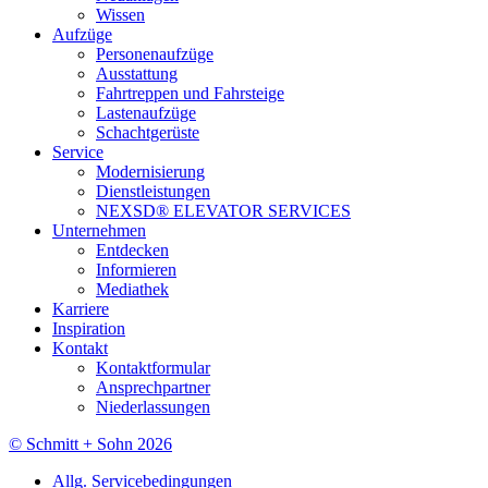
Wissen
Aufzüge
Personenaufzüge
Ausstattung
Fahrtreppen und Fahrsteige
Lastenaufzüge
Schachtgerüste
Service
Modernisierung
Dienstleistungen
NEXSD® ELEVATOR SERVICES
Unternehmen
Entdecken
Informieren
Mediathek
Karriere
Inspiration
Kontakt
Kontaktformular
Ansprechpartner
Niederlassungen
© Schmitt + Sohn 2026
Allg. Servicebedingungen