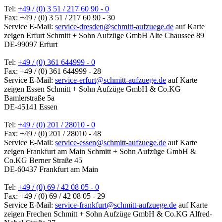
Tel:
+49 / (0) 3 51 / 217 60 90 - 0
Fax: +49 / (0) 3 51 / 217 60 90 - 30
Service E-Mail:
service-dresden@schmitt-aufzuege.de
auf Karte
zeigen
Erfurt
Schmitt + Sohn Aufzüge GmbH
Alte Chaussee 89
DE-99097 Erfurt
Tel:
+49 / (0) 361 644999 - 0
Fax: +49 / (0) 361 644999 - 28
Service E-Mail:
service-erfurt@schmitt-aufzuege.de
auf Karte
zeigen
Essen
Schmitt + Sohn Aufzüge GmbH & Co.KG
Bamlerstraße 5a
DE-45141 Essen
Tel:
+49 / (0) 201 / 28010 - 0
Fax: +49 / (0) 201 / 28010 - 48
Service E-Mail:
service-essen@schmitt-aufzuege.de
auf Karte
zeigen
Frankfurt am Main
Schmitt + Sohn Aufzüge GmbH &
Co.KG
Berner Straße 45
DE-60437 Frankfurt am Main
Tel:
+49 / (0) 69 / 42 08 05 - 0
Fax: +49 / (0) 69 / 42 08 05 - 29
Service E-Mail:
service-frankfurt@schmitt-aufzuege.de
auf Karte
zeigen
Frechen
Schmitt + Sohn Aufzüge GmbH & Co.KG
Alfred-