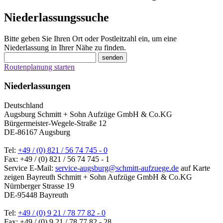
Niederlassungssuche
Bitte geben Sie Ihren Ort oder Postleitzahl ein, um eine
Niederlassung in Ihrer Nähe zu finden.
Routenplanung starten
Niederlassungen
Deutschland
Augsburg
Schmitt + Sohn Aufzüge GmbH & Co.KG
Bürgermeister-Wegele-Straße 12
DE-86167 Augsburg
Tel:
+49 / (0) 821 / 56 74 745 - 0
Fax: +49 / (0) 821 / 56 74 745 - 1
Service E-Mail:
service-augsburg@schmitt-aufzuege.de
auf Karte
zeigen
Bayreuth
Schmitt + Sohn Aufzüge GmbH & Co.KG
Nürnberger Strasse 19
DE-95448 Bayreuth
Tel:
+49 / (0) 9 21 / 78 77 82 - 0
Fax: +49 / (0) 9 21 / 78 77 82 - 28