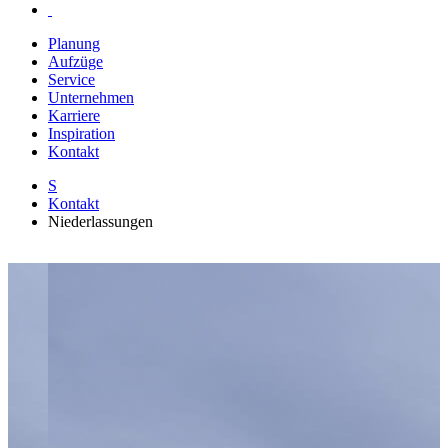
Planung
Aufzüge
Service
Unternehmen
Karriere
Inspiration
Kontakt
S
Kontakt
Niederlassungen