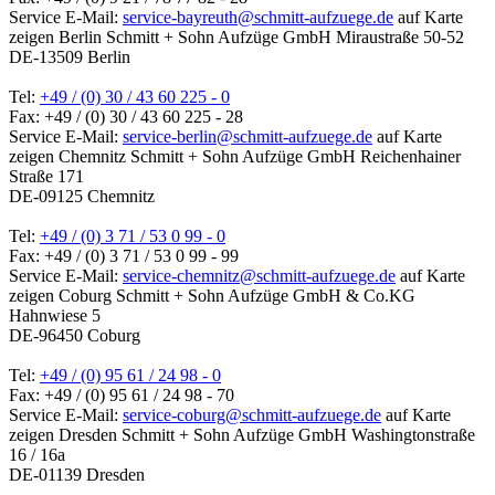
Service E-Mail:
service-bayreuth@schmitt-aufzuege.de
auf Karte
zeigen
Berlin
Schmitt + Sohn Aufzüge GmbH
Miraustraße 50-52
DE-13509 Berlin
Tel:
+49 / (0) 30 / 43 60 225 - 0
Fax: +49 / (0) 30 / 43 60 225 - 28
Service E-Mail:
service-berlin@schmitt-aufzuege.de
auf Karte
zeigen
Chemnitz
Schmitt + Sohn Aufzüge GmbH
Reichenhainer
Straße 171
DE-09125 Chemnitz
Tel:
+49 / (0) 3 71 / 53 0 99 - 0
Fax: +49 / (0) 3 71 / 53 0 99 - 99
Service E-Mail:
service-chemnitz@schmitt-aufzuege.de
auf Karte
zeigen
Coburg
Schmitt + Sohn Aufzüge GmbH & Co.KG
Hahnwiese 5
DE-96450 Coburg
Tel:
+49 / (0) 95 61 / 24 98 - 0
Fax: +49 / (0) 95 61 / 24 98 - 70
Service E-Mail:
service-coburg@schmitt-aufzuege.de
auf Karte
zeigen
Dresden
Schmitt + Sohn Aufzüge GmbH
Washingtonstraße
16 / 16a
DE-01139 Dresden