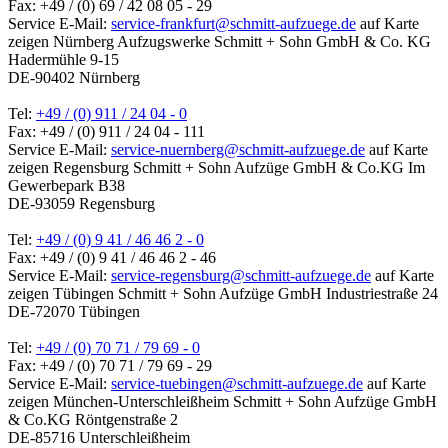
Fax: +49 / (0) 69 / 42 08 05 - 29
Service E-Mail:
service-frankfurt@schmitt-aufzuege.de
auf Karte
zeigen
Nürnberg
Aufzugswerke Schmitt + Sohn GmbH & Co. KG
Hadermühle 9-15
DE-90402 Nürnberg
Tel:
+49 / (0) 911 / 24 04 - 0
Fax: +49 / (0) 911 / 24 04 - 111
Service E-Mail:
service-nuernberg@schmitt-aufzuege.de
auf Karte
zeigen
Regensburg
Schmitt + Sohn Aufzüge GmbH & Co.KG
Im
Gewerbepark B38
DE-93059 Regensburg
Tel:
+49 / (0) 9 41 / 46 46 2 - 0
Fax: +49 / (0) 9 41 / 46 46 2 - 46
Service E-Mail:
service-regensburg@schmitt-aufzuege.de
auf Karte
zeigen
Tübingen
Schmitt + Sohn Aufzüge GmbH
Industriestraße 24
DE-72070 Tübingen
Tel:
+49 / (0) 70 71 / 79 69 - 0
Fax: +49 / (0) 70 71 / 79 69 - 29
Service E-Mail:
service-tuebingen@schmitt-aufzuege.de
auf Karte
zeigen
München-Unterschleißheim
Schmitt + Sohn Aufzüge GmbH
& Co.KG
Röntgenstraße 2
DE-85716 Unterschleißheim