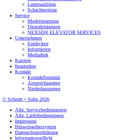
Lastenaufzüge
Schachtgerüste
Service
Modernisierung
Dienstleistungen
NEXSD® ELEVATOR SERVICES
Unternehmen
Entdecken
Informieren
Mediathek
Karriere
Inspiration
Kontakt
Kontaktformular
Ansprechpartner
Niederlassungen
© Schmitt + Sohn 2026
Allg. Servicebedingungen
Allg. Lieferbedingungen
Impressum
Hinweisgebersystem
Datenschutzerklärung
Informationspflicht