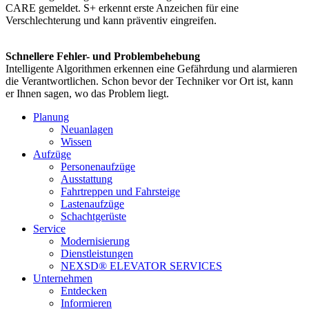
CARE gemeldet. S+ erkennt erste Anzeichen für eine
Verschlechterung und kann präventiv eingreifen.
Schnellere Fehler- und Problembehebung
Intelligente Algorithmen erkennen eine Gefährdung und alarmieren
die Verantwortlichen. Schon bevor der Techniker vor Ort ist, kann
er Ihnen sagen, wo das Problem liegt.
Planung
Neuanlagen
Wissen
Aufzüge
Personenaufzüge
Ausstattung
Fahrtreppen und Fahrsteige
Lastenaufzüge
Schachtgerüste
Service
Modernisierung
Dienstleistungen
NEXSD® ELEVATOR SERVICES
Unternehmen
Entdecken
Informieren