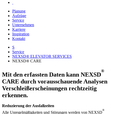
Planung
Aufzüge
Service
Unternehmen
Karriere
Inspiration
Kontakt
S
Service
NEXSD® ELEVATOR SERVICES
NEXSD® CARE
®
Mit den erfassten Daten kann NEXSD
CARE durch vorausschauende Analysen
Verschleißerscheinungen rechtzeitig
erkennen.
Reduzierung der Ausfallzeiten
®
Alle Unregelmäßigkeiten und Störungen werden von NEXSD