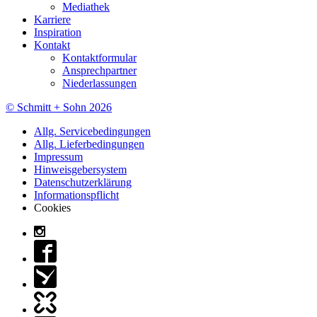
Mediathek
Karriere
Inspiration
Kontakt
Kontaktformular
Ansprechpartner
Niederlassungen
© Schmitt + Sohn 2026
Allg. Servicebedingungen
Allg. Lieferbedingungen
Impressum
Hinweisgebersystem
Datenschutzerklärung
Informationspflicht
Cookies