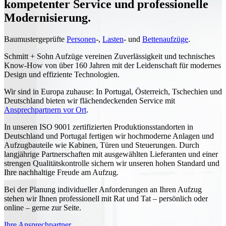
kompetenter Service und professionelle
Modernisierung.
Baumustergeprüfte
Personen
-,
Lasten
- und
Bettenaufzüge
.
Schmitt + Sohn Aufzüge vereinen Zuverlässigkeit und technisches
Know-How von über 160 Jahren mit der Leidenschaft für modernes
Design und effiziente Technologien.
Wir sind in Europa zuhause: In Portugal, Österreich, Tschechien und
Deutschland bieten wir flächendeckenden Service mit
Ansprechpartnern vor Ort
.
In unseren ISO 9001 zertifizierten Produktionsstandorten in
Deutschland und Portugal fertigen wir hochmoderne Anlagen und
Aufzugbauteile wie Kabinen, Türen und Steuerungen. Durch
langjährige Partnerschaften mit ausgewählten Lieferanten und einer
strengen Qualitätskontrolle sichern wir unseren hohen Standard und
Ihre nachhaltige Freude am Aufzug.
Bei der Planung individueller Anforderungen an Ihren Aufzug
stehen wir Ihnen professionell mit Rat und Tat – persönlich oder
online – gerne zur Seite.
Ihre Ansprechpartner