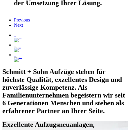
der Umsetzung Ihrer Lösung.
Previous
Next
Aufzüge
Service
Karriere
Schmitt + Sohn
Aufzüge stehen für
höchste Qualität, exzellentes Design und
zuverlässige Kompetenz. Als
Familienunternehmen begeistern wir seit
6 Generationen Menschen und stehen als
erfahrener Partner an Ihrer Seite.
Exzellente Aufzugsneuanlagen,