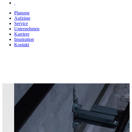
Planung
Aufzüge
Service
Unternehmen
Karriere
Inspiration
Kontakt