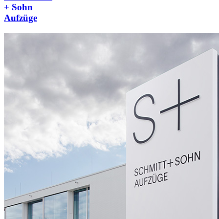
+ Sohn
Aufzüge