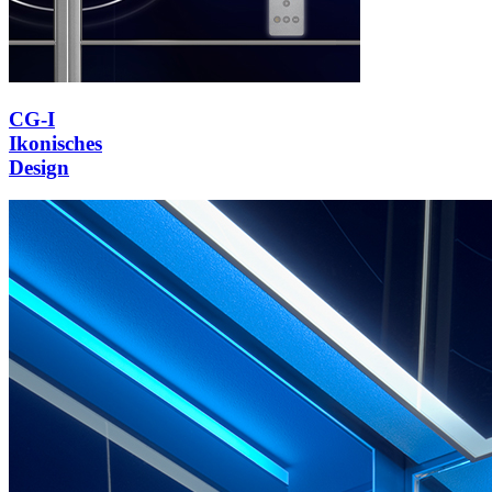
CG-I
Ikonisches
Design