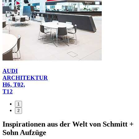
AUDI
ARCHITEKTUR
H6, T02,
T12
1
2
Inspirationen aus der Welt von
Schmitt +
Sohn
Aufzüge