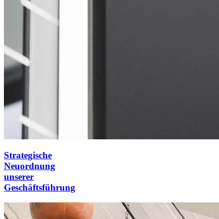
Strategische
Neuordnung
unserer
Geschäftsführung