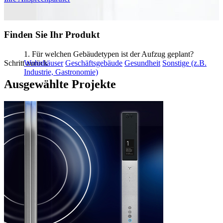
Finden Sie Ihr Produkt
1. Für welchen Gebäudetypen ist der Aufzug geplant?
Schritt zurück
Wohnhäuser
Geschäftsgebäude
Gesundheit
Sonstige (z.B.
Industrie, Gastronomie)
Ausgewählte Projekte