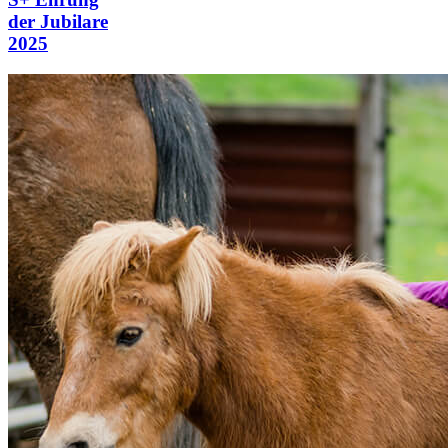
der Jubilare
2025