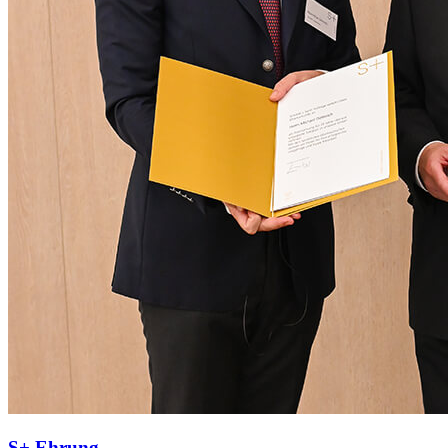
S+ Ehrung