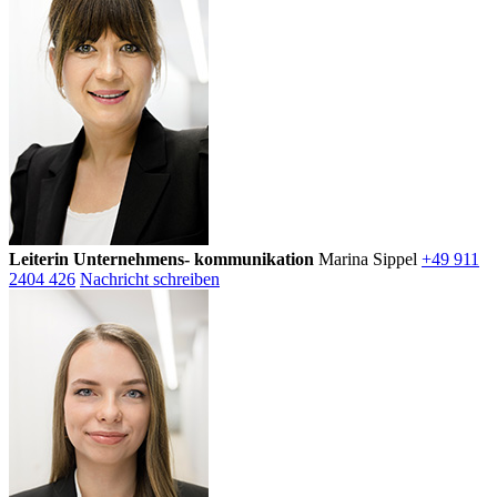
Leiterin Unternehmens- kommunikation
Marina Sippel
+49 911
2404 426
Nachricht schreiben