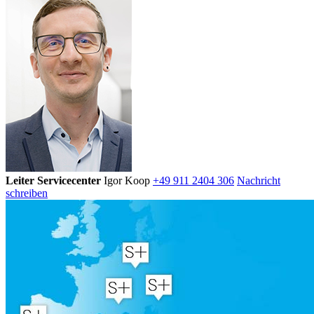
Leiter Servicecenter
Igor Koop
+49 911 2404 306
Nachricht
schreiben