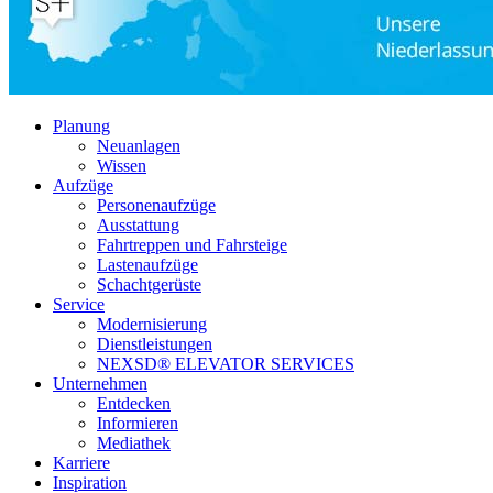
Planung
Neuanlagen
Wissen
Aufzüge
Personenaufzüge
Ausstattung
Fahrtreppen und Fahrsteige
Lastenaufzüge
Schachtgerüste
Service
Modernisierung
Dienstleistungen
NEXSD® ELEVATOR SERVICES
Unternehmen
Entdecken
Informieren
Mediathek
Karriere
Inspiration