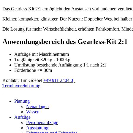
Das Gearless Kit 2:1 ermöglicht den Austausch vorhandener, veraltet
Kleiner, kompakter, günstiger. Der Nutzen: Doppelter Weg bei halber
Die Lösung für mehr Wirtschaftlichkeit, erhöhten Fahrkomfort, Mind
Anwendungsbereich des Gearless-Kit 2:1
Aufzüge mit Maschinenraum
Tragfähigkeit 320kg - 1000kg
Umrüstung bestehende Aufhängung 1:1 nach 2:1
Förderhöhe <= 30m
Kontakt: Tim Goebel
+49 911 2404 0
Terminvereinbarung
Planung
Neuanlagen
Wissen
Aufzüge
Personenaufzüge
Ausstattung