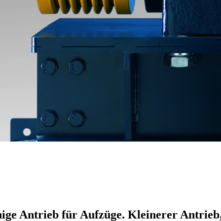
ähige Antrieb für Aufzüge. Kleinerer Antrie