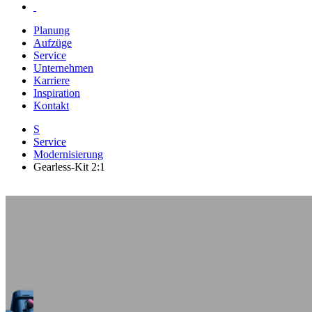
Planung
Aufzüge
Service
Unternehmen
Karriere
Inspiration
Kontakt
S
Service
Modernisierung
Gearless-Kit 2:1