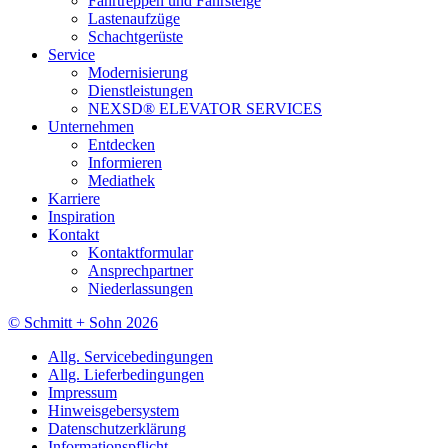
Fahrtreppen und Fahrsteige
Lastenaufzüge
Schachtgerüste
Service
Modernisierung
Dienstleistungen
NEXSD® ELEVATOR SERVICES
Unternehmen
Entdecken
Informieren
Mediathek
Karriere
Inspiration
Kontakt
Kontaktformular
Ansprechpartner
Niederlassungen
© Schmitt + Sohn 2026
Allg. Servicebedingungen
Allg. Lieferbedingungen
Impressum
Hinweisgebersystem
Datenschutzerklärung
Informationspflicht