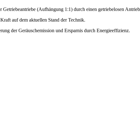
er Getriebeantriebe (Aufhängung 1:1) durch einen getriebelosen Antrie
 Kraft auf dem aktuellen Stand der Technik.
erung der Geräuschemission und Ersparnis durch Energieeffizienz.