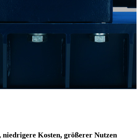
b, niedrigere Kosten, größerer Nutzen