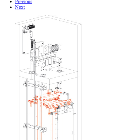
Previous
Next