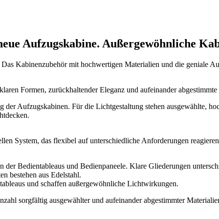
neue Aufzugskabine. Außergewöhnliche Kab
. Das Kabinenzubehör mit hochwertigen Materialien und die geniale Au
 klaren Formen, zurückhaltender Eleganz und aufeinander abgestimmte 
g der Aufzugskabinen. Für die Lichtgestaltung stehen ausgewählte, h
chtdecken.
ellen System, das flexibel auf unterschiedliche Anforderungen reagiere
gn der Bedientableaus und Bedienpaneele. Klare Gliederungen untersch
en bestehen aus Edelstahl.
ntableaus und schaffen außergewöhnliche Lichtwirkungen.
nzahl sorgfältig ausgewählter und aufeinander abgestimmter Materiali