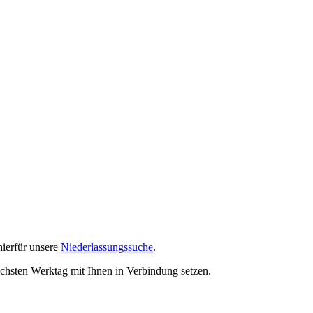
hierfür unsere
Niederlassungssuche
.
ächsten Werktag mit Ihnen in Verbindung setzen.