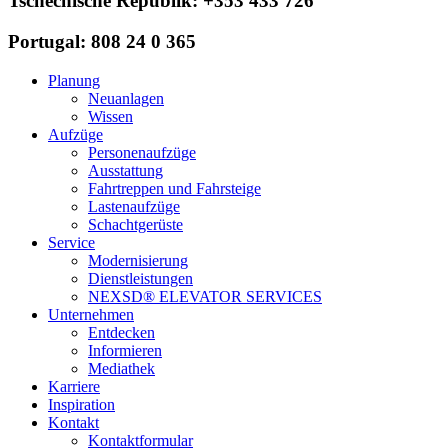
Tschechische Republik: +353 433 726
Portugal: 808 24 0 365
Planung
Neuanlagen
Wissen
Aufzüge
Personenaufzüge
Ausstattung
Fahrtreppen und Fahrsteige
Lastenaufzüge
Schachtgerüste
Service
Modernisierung
Dienstleistungen
NEXSD® ELEVATOR SERVICES
Unternehmen
Entdecken
Informieren
Mediathek
Karriere
Inspiration
Kontakt
Kontaktformular