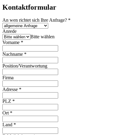
Kontaktformular
An wen richtet sich Ihre Anfrage?
*
Anrede
Bitte wählen
Vorname
*
Nachname
*
Position/Verantwortung
Firma
Adresse
*
PLZ
*
Ort
*
Land
*