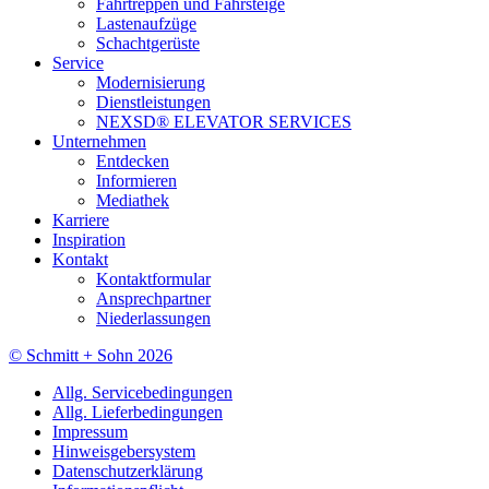
Fahrtreppen und Fahrsteige
Lastenaufzüge
Schachtgerüste
Service
Modernisierung
Dienstleistungen
NEXSD® ELEVATOR SERVICES
Unternehmen
Entdecken
Informieren
Mediathek
Karriere
Inspiration
Kontakt
Kontaktformular
Ansprechpartner
Niederlassungen
© Schmitt + Sohn 2026
Allg. Servicebedingungen
Allg. Lieferbedingungen
Impressum
Hinweisgebersystem
Datenschutzerklärung