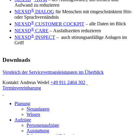
Aufwand zu reduzieren
®
NEXSD
DIALOG
für Menschen mit eingeschränktem Hör-
oder Sprachverständnis
®
NEXSD
CUSTOMER COCKPIT
– alle Daten im Blick
®
NEXSD
CARE
– Ausfallszeiten reduzieren
®
NEXSD
INSPECT
– auch störungsanfällige Anlagen im
Griff
Downloads
Vergleich der Servicevertragsleistungen im Überblick
Kontakt: Andreas Wedel
+49 911 2404 302
Terminvereinbarung
Planung
Neuanlagen
Wissen
Aufzüge
Personenaufzüge
Ausstattung