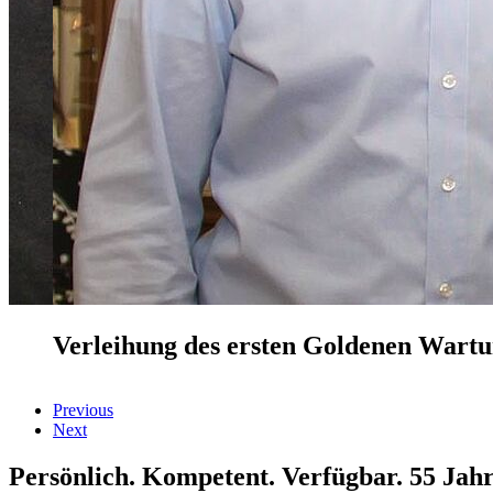
Verleihung des ersten Goldenen Wartu
Previous
Next
Persönlich. Kompetent. Verfügbar. 55 Jahr