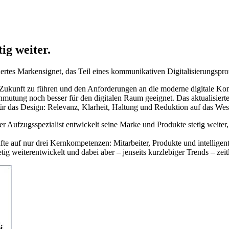
ig weiter.
ertes Markensignet, das Teil eines kommunikativen Digitalisierungsproz
e Zukunft zu führen und den Anforderungen an die moderne digitale Ko
mutung noch besser für den digitalen Raum geeignet. Das aktualisierte S
für das Design: Relevanz, Klarheit, Haltung und Reduktion auf das Wes
 Aufzugsspezialist entwickelt seine Marke und Produkte stetig weiter, 
fte auf nur drei Kernkompetenzen: Mitarbeiter, Produkte und intellige
etig weiterentwickelt und dabei aber – jenseits kurzlebiger Trends – zeitl