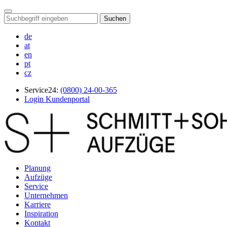
Suchen
de
at
en
pt
cz
Service24:
(0800) 24-00-365
Login Kundenportal
Planung
Aufzüge
Service
Unternehmen
Karriere
Inspiration
Kontakt