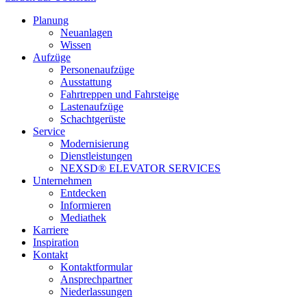
Planung
Neuanlagen
Wissen
Aufzüge
Personenaufzüge
Ausstattung
Fahrtreppen und Fahrsteige
Lastenaufzüge
Schachtgerüste
Service
Modernisierung
Dienstleistungen
NEXSD® ELEVATOR SERVICES
Unternehmen
Entdecken
Informieren
Mediathek
Karriere
Inspiration
Kontakt
Kontaktformular
Ansprechpartner
Niederlassungen