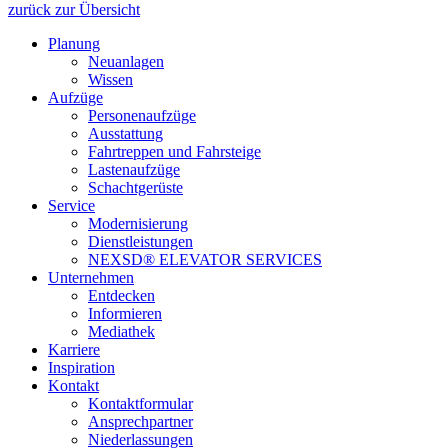
zurück zur Übersicht
Planung
Neuanlagen
Wissen
Aufzüge
Personenaufzüge
Ausstattung
Fahrtreppen und Fahrsteige
Lastenaufzüge
Schachtgerüste
Service
Modernisierung
Dienstleistungen
NEXSD® ELEVATOR SERVICES
Unternehmen
Entdecken
Informieren
Mediathek
Karriere
Inspiration
Kontakt
Kontaktformular
Ansprechpartner
Niederlassungen