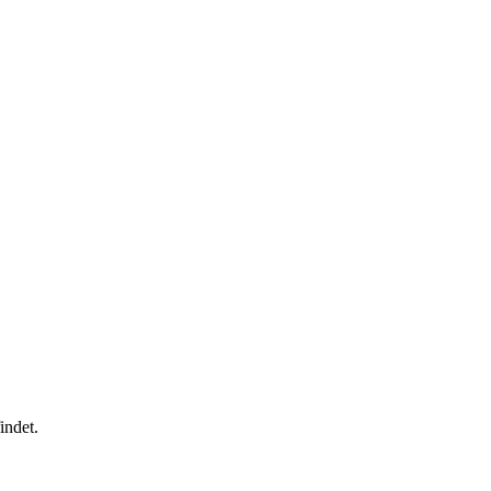
indet.