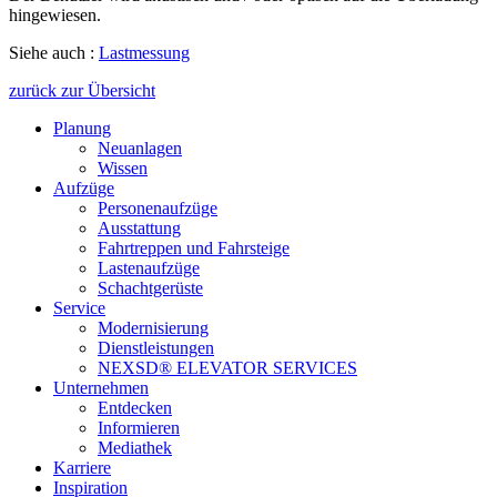
hingewiesen.
Siehe auch :
Lastmessung
zurück zur Übersicht
Planung
Neuanlagen
Wissen
Aufzüge
Personenaufzüge
Ausstattung
Fahrtreppen und Fahrsteige
Lastenaufzüge
Schachtgerüste
Service
Modernisierung
Dienstleistungen
NEXSD® ELEVATOR SERVICES
Unternehmen
Entdecken
Informieren
Mediathek
Karriere
Inspiration