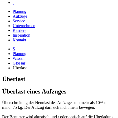
Planung
Aufzüge
Service
Unternehmen
Karriere
Inspiration
Kontakt
S
Planung
Wissen
Glossar
Überlast
Überlast
Überlast eines Aufzuges
Überschreitung der Nennlast des Aufzuges um mehr als 10% und
mind. 75 kg. Der Aufzug darf sich nicht mehr bewegen.
Der Benutzer wird akustisch und / oder optisch auf die Überladung