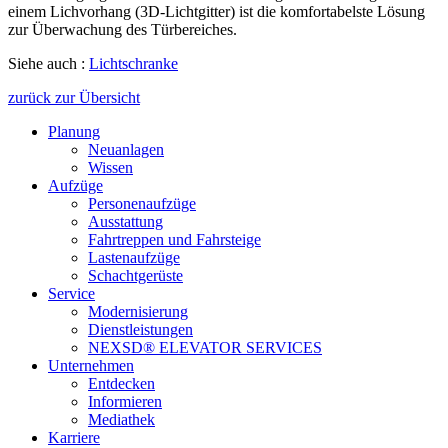
einem Lichvorhang (3D-Lichtgitter) ist die komfortabelste Lösung
zur Überwachung des Türbereiches.
Siehe auch :
Lichtschranke
zurück zur Übersicht
Planung
Neuanlagen
Wissen
Aufzüge
Personenaufzüge
Ausstattung
Fahrtreppen und Fahrsteige
Lastenaufzüge
Schachtgerüste
Service
Modernisierung
Dienstleistungen
NEXSD® ELEVATOR SERVICES
Unternehmen
Entdecken
Informieren
Mediathek
Karriere