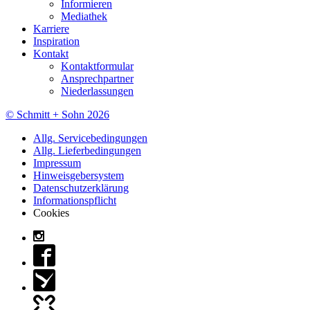
Informieren
Mediathek
Karriere
Inspiration
Kontakt
Kontaktformular
Ansprechpartner
Niederlassungen
© Schmitt + Sohn 2026
Allg. Servicebedingungen
Allg. Lieferbedingungen
Impressum
Hinweisgebersystem
Datenschutzerklärung
Informationspflicht
Cookies