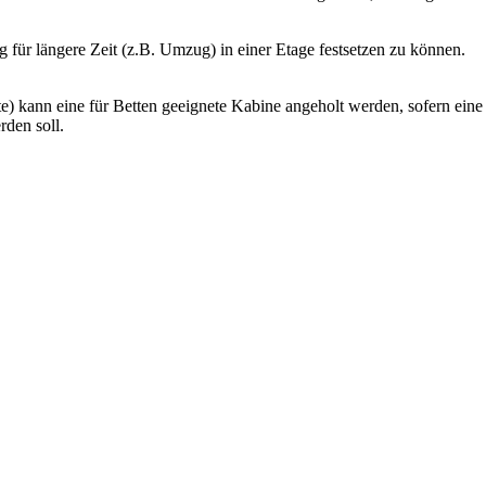
 für längere Zeit (z.B. Umzug) in einer Etage festsetzen zu können.
te) kann eine für Betten geeignete Kabine angeholt werden, sofern ei
den soll.