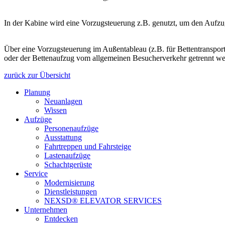
In der Kabine wird eine Vorzugsteuerung z.B. genutzt, um den Aufzug
Über eine Vorzugsteuerung im Außentableau (z.B. für Bettentranspor
oder der Bettenaufzug vom allgemeinen Besucherverkehr getrennt wer
zurück zur Übersicht
Planung
Neuanlagen
Wissen
Aufzüge
Personenaufzüge
Ausstattung
Fahrtreppen und Fahrsteige
Lastenaufzüge
Schachtgerüste
Service
Modernisierung
Dienstleistungen
NEXSD® ELEVATOR SERVICES
Unternehmen
Entdecken