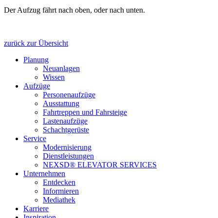
Der Aufzug fährt nach oben, oder nach unten.
zurück zur Übersicht
Planung
Neuanlagen
Wissen
Aufzüge
Personenaufzüge
Ausstattung
Fahrtreppen und Fahrsteige
Lastenaufzüge
Schachtgerüste
Service
Modernisierung
Dienstleistungen
NEXSD® ELEVATOR SERVICES
Unternehmen
Entdecken
Informieren
Mediathek
Karriere
Inspiration