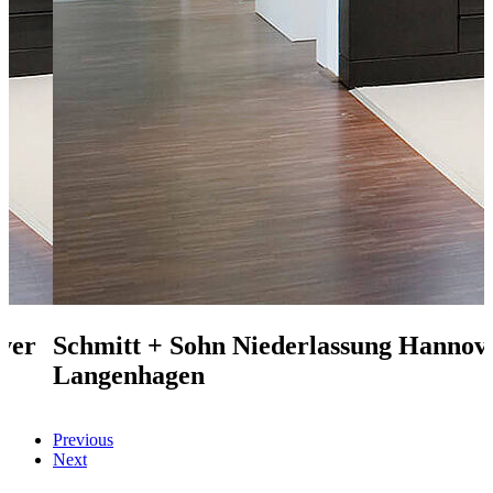
ver
Schmitt + Sohn
Niederlassung Hannov
Langenhagen
Previous
Next