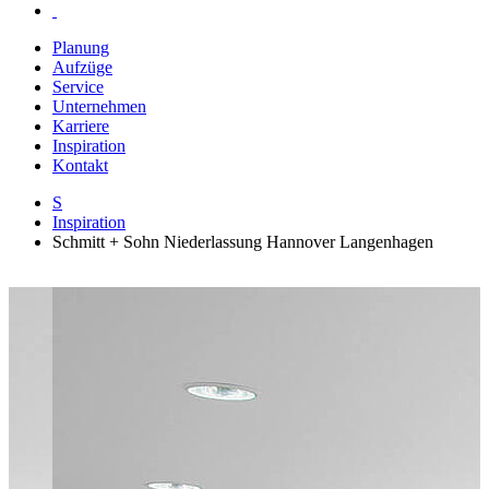
Planung
Aufzüge
Service
Unternehmen
Karriere
Inspiration
Kontakt
S
Inspiration
Schmitt + Sohn Niederlassung Hannover Langenhagen