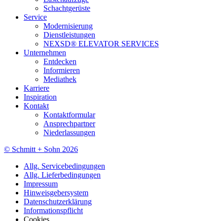
Schachtgerüste
Service
Modernisierung
Dienstleistungen
NEXSD® ELEVATOR SERVICES
Unternehmen
Entdecken
Informieren
Mediathek
Karriere
Inspiration
Kontakt
Kontaktformular
Ansprechpartner
Niederlassungen
© Schmitt + Sohn 2026
Allg. Servicebedingungen
Allg. Lieferbedingungen
Impressum
Hinweisgebersystem
Datenschutzerklärung
Informationspflicht
Cookies