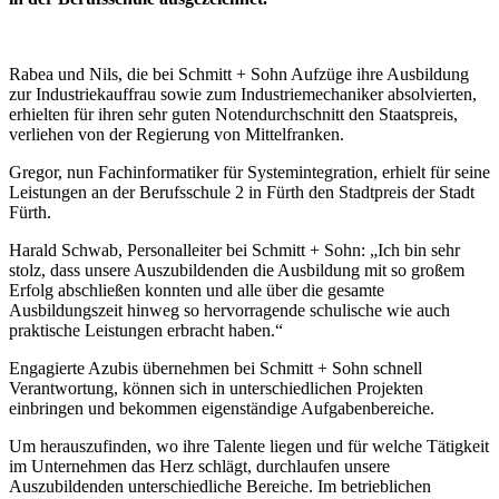
Rabea und Nils, die bei Schmitt + Sohn Aufzüge ihre Ausbildung
zur Industriekauffrau sowie zum Industriemechaniker absolvierten,
erhielten für ihren sehr guten Notendurchschnitt den Staatspreis,
verliehen von der Regierung von Mittelfranken.
Gregor, nun Fachinformatiker für Systemintegration, erhielt für seine
Leistungen an der Berufsschule 2 in Fürth den Stadtpreis der Stadt
Fürth.
Harald Schwab, Personalleiter bei Schmitt + Sohn: „Ich bin sehr
stolz, dass unsere Auszubildenden die Ausbildung mit so großem
Erfolg abschließen konnten und alle über die gesamte
Ausbildungszeit hinweg so hervorragende schulische wie auch
praktische Leistungen erbracht haben.“
Engagierte Azubis übernehmen bei Schmitt + Sohn schnell
Verantwortung, können sich in unterschiedlichen Projekten
einbringen und bekommen eigenständige Aufgabenbereiche.
Um herauszufinden, wo ihre Talente liegen und für welche Tätigkeit
im Unternehmen das Herz schlägt, durchlaufen unsere
Auszubildenden unterschiedliche Bereiche. Im betrieblichen