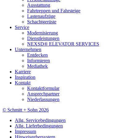
Ausstattung
Fahrtreppen und Fahrsteige
Lastenaufzüge
Schachtgerüste
Service
Modernisierung
Dienstleistungen
NEXSD® ELEVATOR SERVICES
Unternehmen
Entdecken
Informieren
Mediathek
Karriere
Inspiration
Kontakt
Kontaktformular
Ansprechpartner
Niederlassungen
© Schmitt + Sohn 2026
Allg. Servicebedingungen
Allg. Lieferbedingungen
Impressum
Hinweisgebersystem