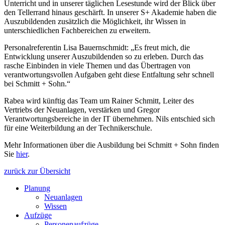
Unterricht und in unserer täglichen Lesestunde wird der Blick über
den Tellerrand hinaus geschärft. In unserer S+ Akademie haben die
Auszubildenden zusätzlich die Möglichkeit, ihr Wissen in
unterschiedlichen Fachbereichen zu erweitern.
Personalreferentin Lisa Bauernschmidt: „Es freut mich, die
Entwicklung unserer Auszubildenden so zu erleben. Durch das
rasche Einbinden in viele Themen und das Übertragen von
verantwortungsvollen Aufgaben geht diese Entfaltung sehr schnell
bei Schmitt + Sohn.“
Rabea wird künftig das Team um Rainer Schmitt, Leiter des
Vertriebs der Neuanlagen, verstärken und Gregor
Verantwortungsbereiche in der IT übernehmen. Nils entschied sich
für eine Weiterbildung an der Technikerschule.
Mehr Informationen über die Ausbildung bei Schmitt + Sohn finden
Sie
hier
.
zurück zur Übersicht
Planung
Neuanlagen
Wissen
Aufzüge
Personenaufzüge