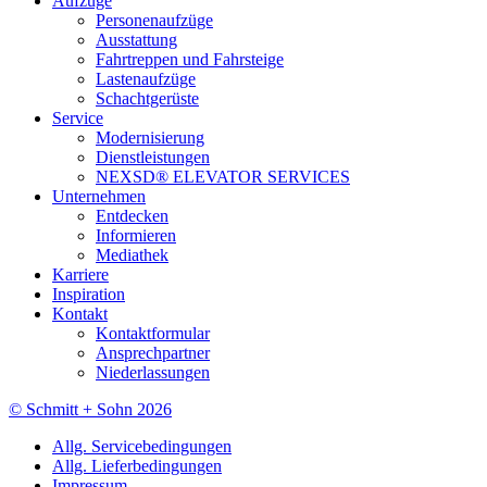
Aufzüge
Personenaufzüge
Ausstattung
Fahrtreppen und Fahrsteige
Lastenaufzüge
Schachtgerüste
Service
Modernisierung
Dienstleistungen
NEXSD® ELEVATOR SERVICES
Unternehmen
Entdecken
Informieren
Mediathek
Karriere
Inspiration
Kontakt
Kontaktformular
Ansprechpartner
Niederlassungen
© Schmitt + Sohn 2026
Allg. Servicebedingungen
Allg. Lieferbedingungen
Impressum