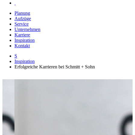
Planung
Aufzüge
Service
Unternehmen
Karriere
Inspiration
Kontakt
S
Inspiration
Erfolgreiche Karrieren bei Schmitt + Sohn