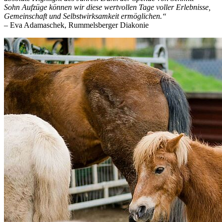
Sohn Aufzüge können wir diese wertvollen Tage voller Erlebnisse,
Gemeinschaft und Selbstwirksamkeit ermöglichen.“
– Eva Adamaschek, Rummelsberger Diakonie