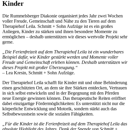
Kinder
Die Rummelsberger Diakonie organisiert jedes Jahr zwei Wochen
voller Freude, Gemeinschaft und Nähe zu den Tieren auf dem
Therapiehof Leila. Schmitt + Sohn Aufzüge ist es ein großes
Anliegen, Kinder zu stärken und ihnen besondere Momente zu
ermöglichen – deshalb unterstützen wir dieses wertvolle Projekt sehr
gerne.
„Die Ferienfreizeit auf dem Therapiehof Leila ist ein wunderbares
Beispiel dafür, wie Kinder gestärkt werden und Momente voller
Freude und Gemeinschaft erleben können. Deshalb unterstützen wir
dieses Projekt mit großer Überzeugung.“
– Lea Kresin, Schmitt + Sohn Aufzüge.
Der Therapiehof Leila schafft für Kinder mit und ohne Behinderung
einen geschützten Ort, an dem sie ihre Stärken entdecken, Vertrauen
in sich selbst entwickeln und in der Begegnung mit den Pferden
neue Energie gewinnen können. Das therapeutische Reiten eröffnet
dabei einzigartige Fördermöglichkeiten: Es unterstützt nicht nur die
körperliche Entwicklung und Motorik, sondern stärkt auch das
Selbstbewusstsein sowie die sozialen Fähigkeiten.
„Für die Kinder ist die Ferienfreizeit auf dem Therapiehof Leila das
absolute Highlight des Jahres. Dank der Spende von Schmitt +