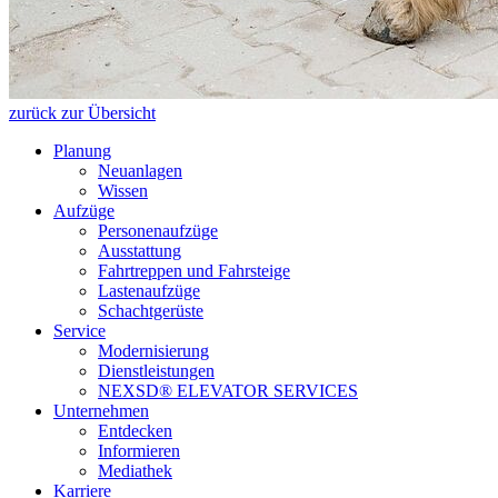
zurück zur Übersicht
Planung
Neuanlagen
Wissen
Aufzüge
Personenaufzüge
Ausstattung
Fahrtreppen und Fahrsteige
Lastenaufzüge
Schachtgerüste
Service
Modernisierung
Dienstleistungen
NEXSD® ELEVATOR SERVICES
Unternehmen
Entdecken
Informieren
Mediathek
Karriere