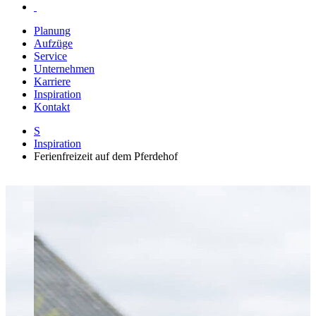
Planung
Aufzüge
Service
Unternehmen
Karriere
Inspiration
Kontakt
S
Inspiration
Ferienfreizeit auf dem Pferdehof