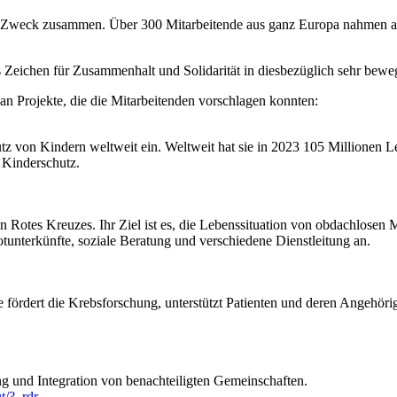
 Zweck zusammen. Über 300 Mitarbeitende aus ganz Europa nahmen an 
es Zeichen für Zusammenhalt und Solidarität in diesbezüglich sehr bewe
n Projekte, die die Mitarbeitenden vorschlagen konnten:
hutz von Kindern weltweit ein. Weltweit hat sie in 2023 105 Millionen 
 Kinderschutz.
n Rotes Kreuzes. Ihr Ziel ist es, die Lebenssituation von obdachlose
tunterkünfte, soziale Beratung und verschiedene Dienstleitung an.
ördert die Krebsforschung, unterstützt Patienten und deren Angehörig
ng und Integration von benachteiligten Gemeinschaften.
/?_rdr