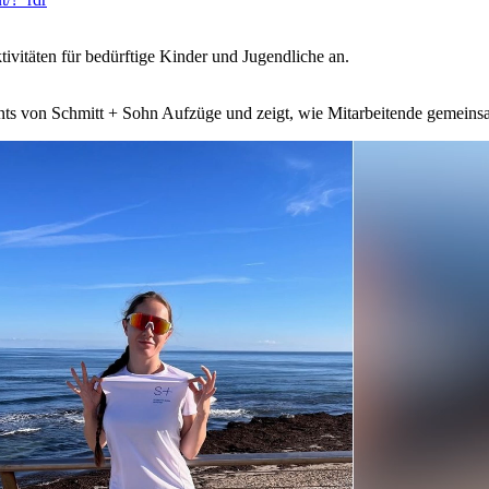
ivitäten für bedürftige Kinder und Jugendliche an.
ements von Schmitt + Sohn Aufzüge und zeigt, wie Mitarbeitende gemei