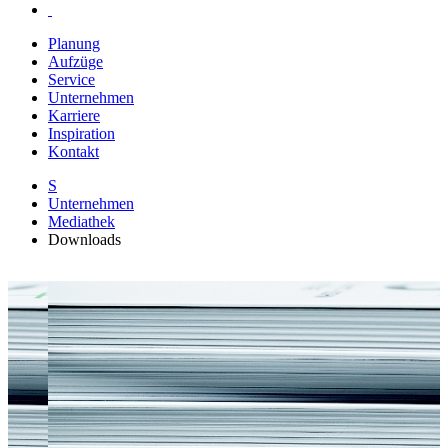
Planung
Aufzüge
Service
Unternehmen
Karriere
Inspiration
Kontakt
S
Unternehmen
Mediathek
Downloads