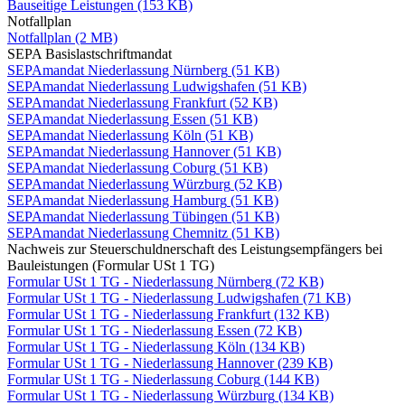
Bauseitige Leistungen
(153 KB)
Notfallplan
Notfallplan
(2 MB)
SEPA Basislastschriftmandat
SEPAmandat Niederlassung Nürnberg
(51 KB)
SEPAmandat Niederlassung Ludwigshafen
(51 KB)
SEPAmandat Niederlassung Frankfurt
(52 KB)
SEPAmandat Niederlassung Essen
(51 KB)
SEPAmandat Niederlassung Köln
(51 KB)
SEPAmandat Niederlassung Hannover
(51 KB)
SEPAmandat Niederlassung Coburg
(51 KB)
SEPAmandat Niederlassung Würzburg
(52 KB)
SEPAmandat Niederlassung Hamburg
(51 KB)
SEPAmandat Niederlassung Tübingen
(51 KB)
SEPAmandat Niederlassung Chemnitz
(51 KB)
Nachweis zur Steuerschuldnerschaft des Leistungsempfängers bei
Bauleistungen (Formular USt 1 TG)
Formular USt 1 TG - Niederlassung Nürnberg
(72 KB)
Formular USt 1 TG - Niederlassung Ludwigshafen
(71 KB)
Formular USt 1 TG - Niederlassung Frankfurt
(132 KB)
Formular USt 1 TG - Niederlassung Essen
(72 KB)
Formular USt 1 TG - Niederlassung Köln
(134 KB)
Formular USt 1 TG - Niederlassung Hannover
(239 KB)
Formular USt 1 TG - Niederlassung Coburg
(144 KB)
Formular USt 1 TG - Niederlassung Würzburg
(134 KB)