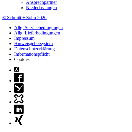
Ansprechpartner
Niederlassungen
© Schmitt + Sohn 2026
Allg. Servicebedingungen
Allg. Lieferbedingungen
Impressum
Hinweisgebersystem
Datenschutzerklärung
Informationspflicht
Cookies