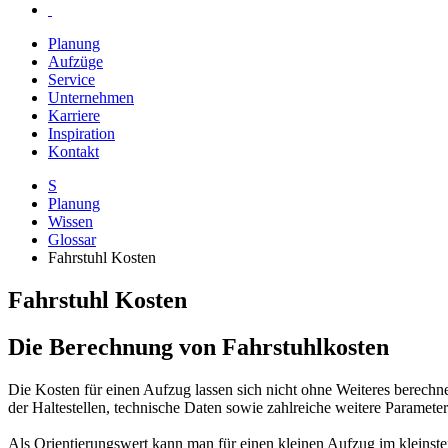
Planung
Aufzüge
Service
Unternehmen
Karriere
Inspiration
Kontakt
S
Planung
Wissen
Glossar
Fahrstuhl Kosten
Fahrstuhl Kosten
Die Berechnung von Fahrstuhlkosten
Die Kosten für einen Aufzug lassen sich nicht ohne Weiteres berechne
der Haltestellen, technische Daten sowie zahlreiche weitere Parameter
Als Orientierungswert kann man für einen kleinen Aufzug im kleinste