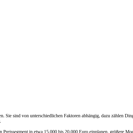
n. Sie sind von unterschiedlichen Faktoren abhängig, dazu zählen Ding
.
n Preissegment in etwa 15.000 bis 20.000 Euro einplanen, größere Mod