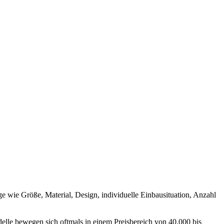
e wie Größe, Material, Design, individuelle Einbausituation, Anzahl
elle bewegen sich oftmals in einem Preisbereich von 40.000 bis