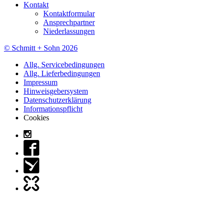
Kontakt
Kontaktformular
Ansprechpartner
Niederlassungen
© Schmitt + Sohn 2026
Allg. Servicebedingungen
Allg. Lieferbedingungen
Impressum
Hinweisgebersystem
Datenschutzerklärung
Informationspflicht
Cookies