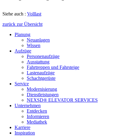
Siehe auch :
Volllast
zurück zur Übersicht
Planung
Neuanlagen
Wissen
Aufzüge
Personenaufzüge
Ausstattung
Fahrtreppen und Fahrsteige
Lastenaufzüge
Schachtgerüste
Service
Modernisierung
Dienstleistungen
NEXSD® ELEVATOR SERVICES
Unternehmen
Entdecken
Informieren
Mediathek
Karriere
Inspiration