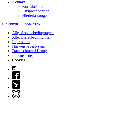
Kontakt
Kontaktformular
Ansprechpartner
Niederlassungen
© Schmitt + Sohn 2026
Allg. Servicebedingungen
Allg. Lieferbedingungen
Impressum
Hinweisgebersystem
Datenschutzerklärung
Informationspflicht
Cookies