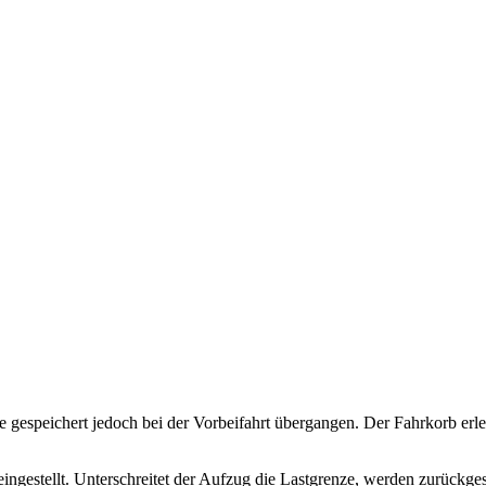
gespeichert jedoch bei der Vorbeifahrt übergangen. Der Fahrkorb erle
ngestellt. Unterschreitet der Aufzug die Lastgrenze, werden zurückges