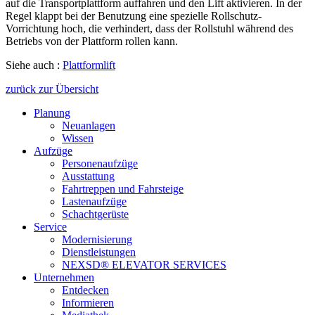
auf die Transportplattform auffahren und den Lift aktivieren. In der
Regel klappt bei der Benutzung eine spezielle Rollschutz-
Vorrichtung hoch, die verhindert, dass der Rollstuhl während des
Betriebs von der Plattform rollen kann.
Siehe auch :
Plattformlift
zurück zur Übersicht
Planung
Neuanlagen
Wissen
Aufzüge
Personenaufzüge
Ausstattung
Fahrtreppen und Fahrsteige
Lastenaufzüge
Schachtgerüste
Service
Modernisierung
Dienstleistungen
NEXSD® ELEVATOR SERVICES
Unternehmen
Entdecken
Informieren