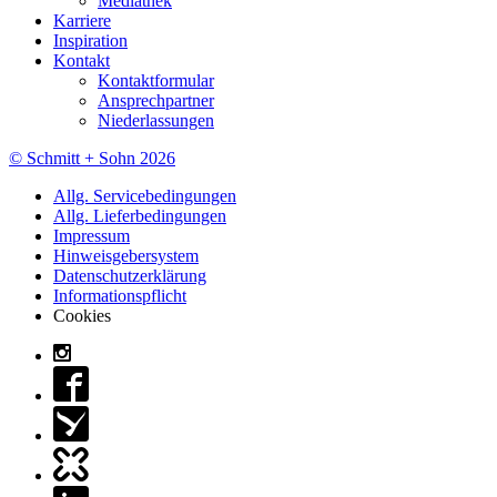
Mediathek
Karriere
Inspiration
Kontakt
Kontaktformular
Ansprechpartner
Niederlassungen
© Schmitt + Sohn 2026
Allg. Servicebedingungen
Allg. Lieferbedingungen
Impressum
Hinweisgebersystem
Datenschutzerklärung
Informationspflicht
Cookies