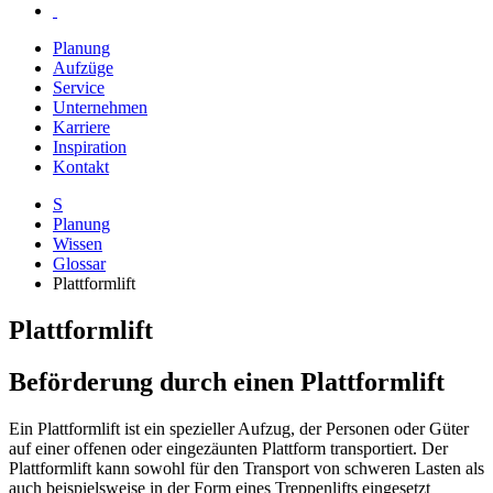
Planung
Aufzüge
Service
Unternehmen
Karriere
Inspiration
Kontakt
S
Planung
Wissen
Glossar
Plattformlift
Plattformlift
Beförderung durch einen Plattformlift
Ein Plattformlift ist ein spezieller Aufzug, der Personen oder Güter
auf einer offenen oder eingezäunten Plattform transportiert. Der
Plattformlift kann sowohl für den Transport von schweren Lasten als
auch beispielsweise in der Form eines Treppenlifts eingesetzt