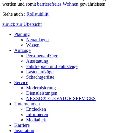
werden und somit
barrierefreies Wohnen
gewährleisten.
Siehe auch :
Rollstuhllift
zurück zur Übersicht
Planung
Neuanlagen
Wissen
Aufzüge
Personenaufzüge
Ausstattung
Fahrtreppen und Fahrsteige
Lastenaufzüge
Schachtgerüste
Service
Modernisierung
Dienstleistungen
NEXSD® ELEVATOR SERVICES
Unternehmen
Entdecken
Informieren
Mediathek
Karriere
Inspiration