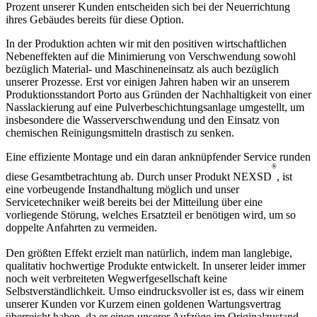
Prozent unserer Kunden entscheiden sich bei der Neuerrichtung
ihres Gebäudes bereits für diese Option.
In der Produktion achten wir mit den positiven wirtschaftlichen
Nebeneffekten auf die Minimierung von Verschwendung sowohl
bezüglich Material- und Maschineneinsatz als auch bezüglich
unserer Prozesse. Erst vor einigen Jahren haben wir an unserem
Produktionsstandort Porto aus Gründen der Nachhaltigkeit von einer
Nasslackierung auf eine Pulverbeschichtungsanlage umgestellt, um
insbesondere die Wasserverschwendung und den Einsatz von
chemischen Reinigungsmitteln drastisch zu senken.
Eine effiziente Montage und ein daran anknüpfender Service runden
®
diese Gesamtbetrachtung ab. Durch unser Produkt NEXSD
, ist
eine vorbeugende Instandhaltung möglich und unser
Servicetechniker weiß bereits bei der Mitteilung über eine
vorliegende Störung, welches Ersatzteil er benötigen wird, um so
doppelte Anfahrten zu vermeiden.
Den größten Effekt erzielt man natürlich, indem man langlebige,
qualitativ hochwertige Produkte entwickelt. In unserer leider immer
noch weit verbreiteten Wegwerfgesellschaft keine
Selbstverständlichkeit. Umso eindrucksvoller ist es, dass wir einem
unserer Kunden vor Kurzem einen goldenen Wartungsvertrag
überreicht haben, da er einen unserer Aufzüge im Originalzustand