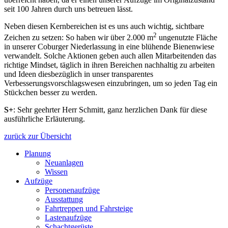
seit 100 Jahren durch uns betreuen lässt.
Neben diesen Kernbereichen ist es uns auch wichtig, sichtbare
2
Zeichen zu setzen: So haben wir über 2.000 m
ungenutzte Fläche
in unserer Coburger Niederlassung in eine blühende Bienenwiese
verwandelt. Solche Aktionen geben auch allen Mitarbeitenden das
richtige Mindset, täglich in ihren Bereichen nachhaltig zu arbeiten
und Ideen diesbezüglich in unser transparentes
Verbesserungsvorschlagswesen einzubringen, um so jeden Tag ein
Stückchen besser zu werden.
S+
: Sehr geehrter Herr Schmitt, ganz herzlichen Dank für diese
ausführliche Erläuterung.
zurück zur Übersicht
Planung
Neuanlagen
Wissen
Aufzüge
Personenaufzüge
Ausstattung
Fahrtreppen und Fahrsteige
Lastenaufzüge
Schachtgerüste