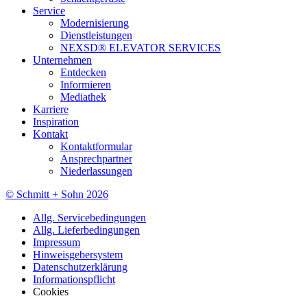
Service
Modernisierung
Dienstleistungen
NEXSD® ELEVATOR SERVICES
Unternehmen
Entdecken
Informieren
Mediathek
Karriere
Inspiration
Kontakt
Kontaktformular
Ansprechpartner
Niederlassungen
© Schmitt + Sohn 2026
Allg. Servicebedingungen
Allg. Lieferbedingungen
Impressum
Hinweisgebersystem
Datenschutzerklärung
Informationspflicht
Cookies