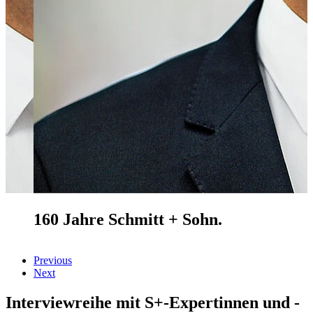
160 Jahre
Schmitt + Sohn
.
Previous
Next
Interviewreihe mit S+-Expertinnen und -