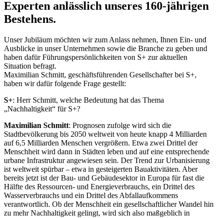
Experten anlässlich unseres 160-jährigen
Bestehens.
Unser Jubiläum möchten wir zum Anlass nehmen, Ihnen Ein- und
Ausblicke in unser Unternehmen sowie die Branche zu geben und
haben dafür Führungspersönlichkeiten von S+ zur aktuellen
Situation befragt.
Maximilian Schmitt, geschäftsführenden Gesellschafter bei S+,
haben wir dafür folgende Frage gestellt:
S+
: Herr Schmitt, welche Bedeutung hat das Thema
„Nachhaltigkeit“ für S+?
Maximilian Schmitt
: Prognosen zufolge wird sich die
Stadtbevölkerung bis 2050 weltweit von heute knapp 4 Milliarden
auf 6,5 Milliarden Menschen vergrößern. Etwa zwei Drittel der
Menschheit wird dann in Städten leben und auf eine entsprechende
urbane Infrastruktur angewiesen sein. Der Trend zur Urbanisierung
ist weltweit spürbar – etwa in gesteigerten Bauaktivitäten. Aber
bereits jetzt ist der Bau- und Gebäudesektor in Europa für fast die
Hälfte des Ressourcen- und Energieverbrauchs, ein Drittel des
Wasserverbrauchs und ein Drittel des Abfallaufkommens
verantwortlich. Ob der Menschheit ein gesellschaftlicher Wandel hin
zu mehr Nachhaltigkeit gelingt, wird sich also maßgeblich in