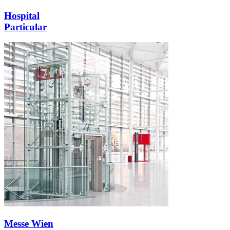
Hospital
Particular
Messe Wien