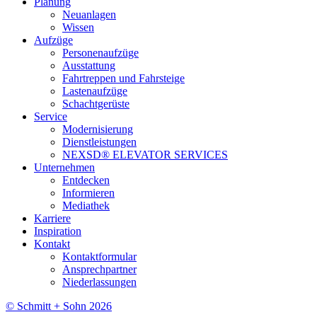
Planung
Neuanlagen
Wissen
Aufzüge
Personenaufzüge
Ausstattung
Fahrtreppen und Fahrsteige
Lastenaufzüge
Schachtgerüste
Service
Modernisierung
Dienstleistungen
NEXSD® ELEVATOR SERVICES
Unternehmen
Entdecken
Informieren
Mediathek
Karriere
Inspiration
Kontakt
Kontaktformular
Ansprechpartner
Niederlassungen
© Schmitt + Sohn 2026