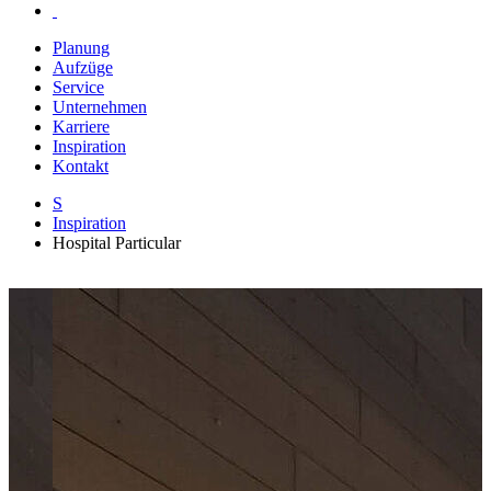
Planung
Aufzüge
Service
Unternehmen
Karriere
Inspiration
Kontakt
S
Inspiration
Hospital Particular