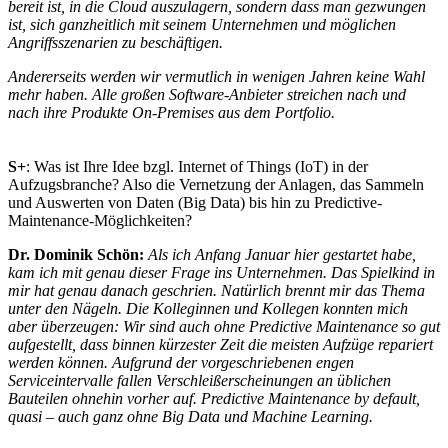
bereit ist, in die Cloud auszulagern, sondern dass man gezwungen
ist, sich ganzheitlich mit seinem Unternehmen und möglichen
Angriffsszenarien zu beschäftigen.
Andererseits werden wir vermutlich in wenigen Jahren keine Wahl
mehr haben. Alle großen Software-Anbieter streichen nach und
nach ihre Produkte On-Premises aus dem Portfolio.
S+
: Was ist Ihre Idee bzgl. Internet of Things (IoT) in der
Aufzugsbranche? Also die Vernetzung der Anlagen, das Sammeln
und Auswerten von Daten (Big Data) bis hin zu Predictive-
Maintenance-Möglichkeiten?
Dr. Dominik Schön:
Als ich Anfang Januar hier gestartet habe,
kam ich mit genau dieser Frage ins Unternehmen. Das Spielkind in
mir hat genau danach geschrien. Natürlich brennt mir das Thema
unter den Nägeln. Die Kolleginnen und Kollegen konnten mich
aber überzeugen: Wir sind auch ohne Predictive Maintenance so gut
aufgestellt, dass binnen kürzester Zeit die meisten Aufzüge repariert
werden können. Aufgrund der vorgeschriebenen engen
Serviceintervalle fallen Verschleißerscheinungen an üblichen
Bauteilen ohnehin vorher auf. Predictive Maintenance by default,
quasi – auch ganz ohne Big Data und Machine Learning.