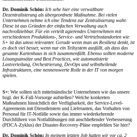
Dr. Dominik Schön:
Ich sehe hier eine verwaltbare
Dezentralisierung als übergeordnete Maßnahme. Bei vielen
Unternehmen nehme ich eine Tendenz zur Zentralisierung wahr.
Diese ist aus Gründen der einfachen Verwaltung auch
nachvollziehbar. Für ein verteilt agierendes Unternehmen mit
verschiedenen Produktions-, Service- und Vertriebsstandorten wie
S+ ist das umso relevanter. Gerade wenn man an Resilienz denkt, ist
es doch viel besser, wenn nur ein Teilsystem ausfällt, als dass das
gesamte Kartenhaus in sich zusammenfällt. Ebenso sollten moderne
Lösungsansätze und Best Practices, wie automatisierte
Lastverteilung, Orchestrierung, DevOps und selbstheilende
Infrastrukturen, eine nennenswerte Rolle in der IT von morgen
spielen.
S+
: Wie sollten sich mittelständische Unternehmen wie das unsere
bzgl. der K-Fall-Vorsorge aufstellen? Welche konkreten
Maßnahmen hinsichtlich der Verfügbarkeit, der Service-Level-
Agreements mit Dienstleistern und Lieferanten, das Vorhalten von
Personal für IT-Notfälle sowie das immer wiederkehrende
Durchführen von Notfallübungen mit anschließender Verbesserung
(PDCA-Zyklus) der Disaster-Recovery-Pläne empfehlen Sie hier?
Dr. Dominik Schön:
In meinem letzten Job hatten wir vor ca. 2