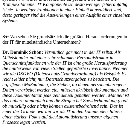
Komplexität einer IT-Komponente ist, desto weniger fehleranfällig
ist sie. Je weniger Funktionen in einer Einheit konsolidiert sind,
desto geringer sind die Auswirkungen eines Ausfalls eines einzelnen
Systems.
S+
: Wo sehen Sie grundsätzlich die größten Herausforderungen in
der IT für mittelständische Unternehmen?
Dr. Dominik Schön:
Vermutlich gar nicht in der IT selbst. Als
Mittelständler mit einer sehr schlanken Personalstruktur in
Querschnittsfunktionen wie der IT ist eine große Herausforderung
die mittlerweile von vielen Stellen geforderte Governance. Nehmen
wir die DSGVO (Datenschutz-Grundverordnung) als Beispiel: Es
reicht leider nicht, nur Datenschutzvorgaben zu beachten. Die
ergriffenen Maßnahmen, die Stellen, an denen personenbezogene
Daten verarbeitet werden etc., müssen akribisch dokumentiert und
diese Dokumentation jederzeit aktuell gehalten werden. Manuell ist
das nahezu unmöglich und die Strafen bei Zuwiderhandlung (egal,
ob mutwillig oder nicht) können existenzbedrohend sein. Das ist
einer der Gründe, warum wir als IT in den kommenden Jahren
einen starken Fokus auf die Automatisierung unserer eigenen
Prozesse legen werden.