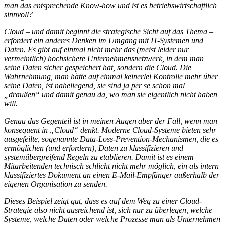
man das entsprechende Know-how und ist es betriebswirtschaftlich
sinnvoll?
Cloud – und damit beginnt die strategische Sicht auf das Thema –
erfordert ein anderes Denken im Umgang mit IT-Systemen und
Daten. Es gibt auf einmal nicht mehr das (meist leider nur
vermeintlich) hochsichere Unternehmensnetzwerk, in dem man
seine Daten sicher gespeichert hat, sondern die Cloud. Die
Wahrnehmung, man hätte auf einmal keinerlei Kontrolle mehr über
seine Daten, ist naheliegend, sie sind ja per se schon mal
„draußen“ und damit genau da, wo man sie eigentlich nicht haben
will.
Genau das Gegenteil ist in meinen Augen aber der Fall, wenn man
konsequent in „Cloud“ denkt. Moderne Cloud-Systeme bieten sehr
ausgefeilte, sogenannte Data-Loss-Prevention-Mechanismen, die es
ermöglichen (und erfordern), Daten zu klassifizieren und
systemübergreifend Regeln zu etablieren. Damit ist es einem
Mitarbeitenden technisch schlicht nicht mehr möglich, ein als intern
klassifiziertes Dokument an einen E-Mail-Empfänger außerhalb der
eigenen Organisation zu senden.
Dieses Beispiel zeigt gut, dass es auf dem Weg zu einer Cloud-
Strategie also nicht ausreichend ist, sich nur zu überlegen, welche
Systeme, welche Daten oder welche Prozesse man als Unternehmen