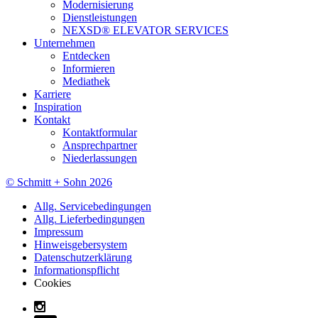
Modernisierung
Dienstleistungen
NEXSD® ELEVATOR SERVICES
Unternehmen
Entdecken
Informieren
Mediathek
Karriere
Inspiration
Kontakt
Kontaktformular
Ansprechpartner
Niederlassungen
© Schmitt + Sohn 2026
Allg. Servicebedingungen
Allg. Lieferbedingungen
Impressum
Hinweisgebersystem
Datenschutzerklärung
Informationspflicht
Cookies