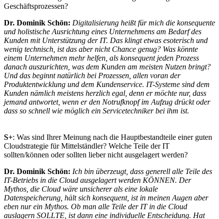
Geschäftsprozessen?
Dr. Dominik Schön:
Digitalisierung heißt für mich die konsequente
und holistische Ausrichtung eines Unternehmens am Bedarf des
Kunden mit Unterstützung der IT. Das klingt etwas esoterisch und
wenig technisch, ist das aber nicht Chance genug? Was könnte
einem Unternehmen mehr helfen, als konsequent jeden Prozess
danach auszurichten, was dem Kunden am meisten Nutzen bringt?
Und das beginnt natürlich bei Prozessen, allen voran der
Produktentwicklung und dem Kundenservice. IT-Systeme sind dem
Kunden nämlich meistens herzlich egal, denn er möchte nur, dass
jemand antwortet, wenn er den Notrufknopf im Aufzug drückt oder
dass so schnell wie möglich ein Servicetechniker bei ihm ist.
S+
: Was sind Ihrer Meinung nach die Hauptbestandteile einer guten
Cloudstrategie für Mittelständler? Welche Teile der IT
sollten/können oder sollten lieber nicht ausgelagert werden?
Dr. Dominik Schön:
Ich bin überzeugt, dass generell alle Teile des
IT-Betriebs in die Cloud ausgelagert werden KÖNNEN. Der
Mythos, die Cloud wäre unsicherer als eine lokale
Datenspeicherung, hält sich konsequent, ist in meinen Augen aber
eben nur ein Mythos. Ob man alle Teile der IT in die Cloud
auslagern SOLLTE, ist dann eine individuelle Entscheidung. Hat