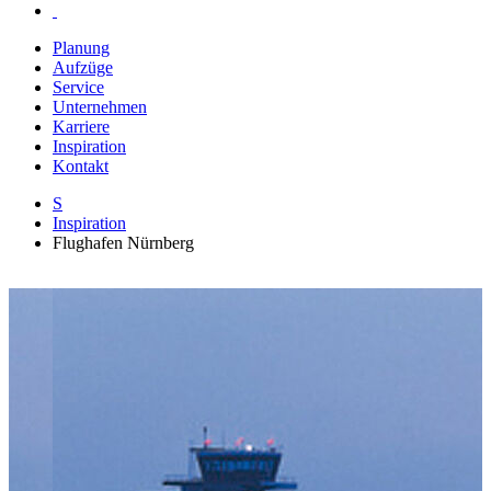
Planung
Aufzüge
Service
Unternehmen
Karriere
Inspiration
Kontakt
S
Inspiration
Flughafen Nürnberg