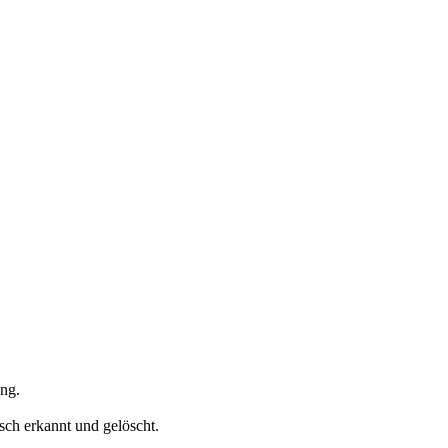
ung.
sch erkannt und gelöscht.