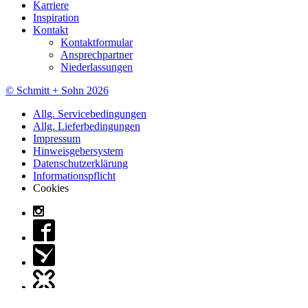
Karriere
Inspiration
Kontakt
Kontaktformular
Ansprechpartner
Niederlassungen
© Schmitt + Sohn 2026
Allg. Servicebedingungen
Allg. Lieferbedingungen
Impressum
Hinweisgebersystem
Datenschutzerklärung
Informationspflicht
Cookies