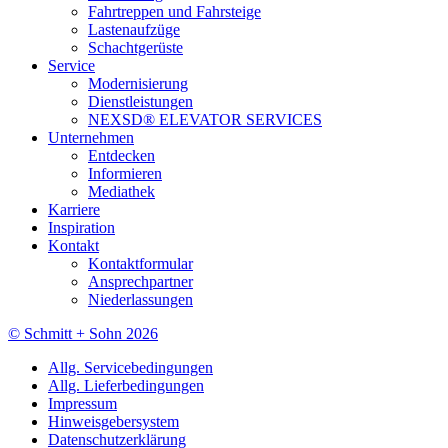
Fahrtreppen und Fahrsteige
Lastenaufzüge
Schachtgerüste
Service
Modernisierung
Dienstleistungen
NEXSD® ELEVATOR SERVICES
Unternehmen
Entdecken
Informieren
Mediathek
Karriere
Inspiration
Kontakt
Kontaktformular
Ansprechpartner
Niederlassungen
© Schmitt + Sohn 2026
Allg. Servicebedingungen
Allg. Lieferbedingungen
Impressum
Hinweisgebersystem
Datenschutzerklärung