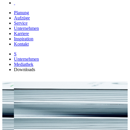
Planung
Aufzüge
Service
Unternehmen
Karriere
Inspiration
Kontakt
S
Unternehmen
Mediathek
Downloads