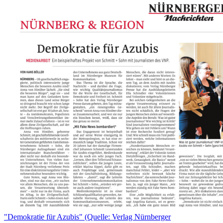
"Demokratie für Azubis" (Quelle: Verlag Nürnberger