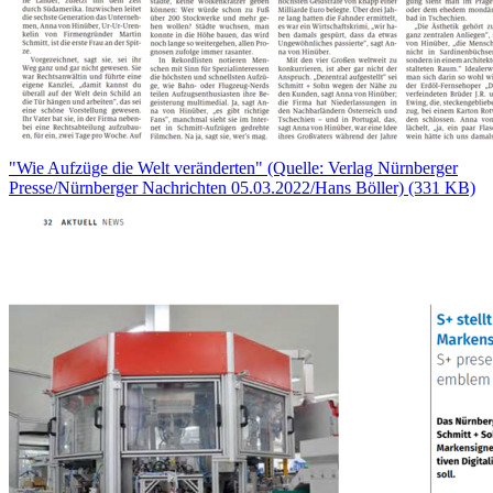
"Wie Aufzüge die Welt veränderten" (Quelle: Verlag Nürnberger
Presse/Nürnberger Nachrichten 05.03.2022/Hans Böller)
(331 KB)